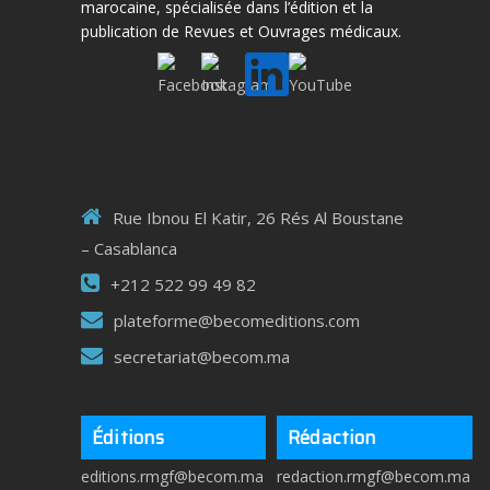
marocaine, spécialisée dans l’édition et la
publication de Revues et Ouvrages médicaux.
Rue Ibnou El Katir, 26 Rés Al Boustane
– Casablanca
+212 522 99 49 82
plateforme@becomeditions.com
secretariat@becom.ma
Éditions
Rédaction
editions.rmgf@becom.ma
redaction.rmgf@becom.ma