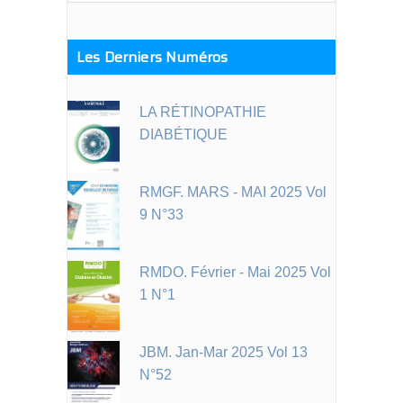
Les Derniers Numéros
LA RÉTINOPATHIE
DIABÉTIQUE
RMGF. MARS - MAI 2025 Vol
9 N°33
RMDO. Février - Mai 2025 Vol
1 N°1
JBM. Jan-Mar 2025 Vol 13
N°52