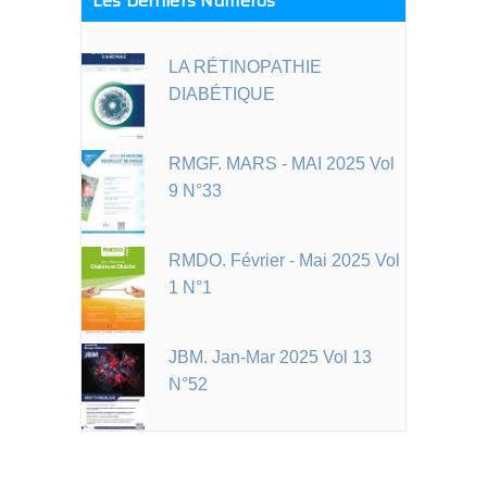
Les Derniers Numéros
LA RÉTINOPATHIE
DIABÉTIQUE
RMGF. MARS - MAI 2025 Vol
9 N°33
RMDO. Février - Mai 2025 Vol
1 N°1
JBM. Jan-Mar 2025 Vol 13
N°52