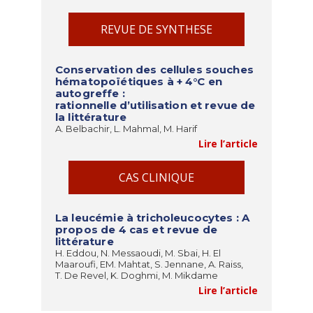
REVUE DE SYNTHESE
Conservation des cellules souches
hématopoïétiques à + 4°C en
autogreffe :
rationnelle d’utilisation et revue de
la littérature
A. Belbachir, L. Mahmal, M. Harif
Lire l’article
CAS CLINIQUE
La leucémie à tricholeucocytes : A
propos de 4 cas et revue de
littérature
H. Eddou, N. Messaoudi, M. Sbai, H. El
Maaroufi, EM. Mahtat, S. Jennane, A. Raiss,
T. De Revel, K. Doghmi, M. Mikdame
Lire l’article