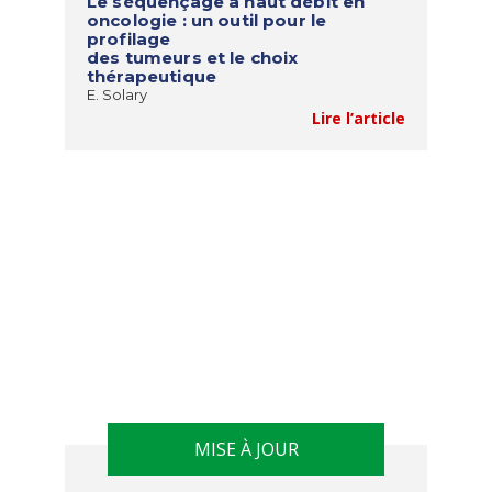
Le séquençage à haut débit en
oncologie : un outil pour le
profilage
des tumeurs et le choix
thérapeutique
E. Solary
Lire l’article
MISE À JOUR