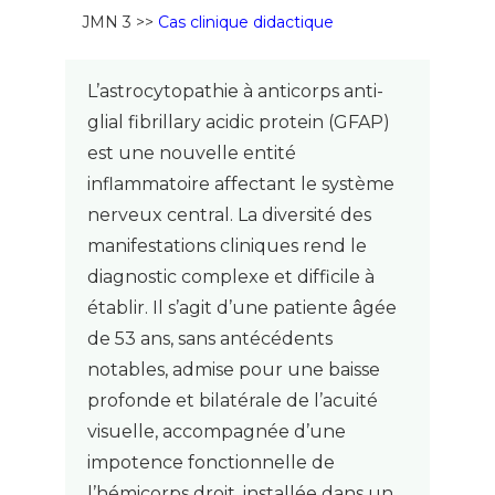
JMN 3 >>
Cas clinique didactique
L’astrocytopathie à anticorps anti-
glial fibrillary acidic protein (GFAP)
est une nouvelle entité
inflammatoire affectant le système
nerveux central. La diversité des
manifestations cliniques rend le
diagnostic complexe et difficile à
établir. Il s’agit d’une patiente âgée
de 53 ans, sans antécédents
notables, admise pour une baisse
profonde et bilatérale de l’acuité
visuelle, accompagnée d’une
impotence fonctionnelle de
l’hémicorps droit, installée dans un