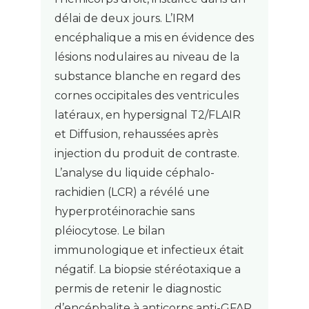
délai de deux jours. L’IRM
encéphalique a mis en évidence des
lésions nodulaires au niveau de la
substance blanche en regard des
cornes occipitales des ventricules
latéraux, en hypersignal T2/FLAIR
et Diffusion, rehaussées après
injection du produit de contraste.
L’analyse du liquide céphalo-
rachidien (LCR) a révélé une
hyperprotéinorachie sans
pléiocytose. Le bilan
immunologique et infectieux était
négatif. La biopsie stéréotaxique a
permis de retenir le diagnostic
d’encéphalite à anticorps anti-GFAP.