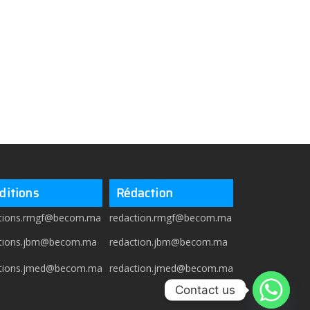
ditions
Rédaction
itions.rmgf@becom.ma
redaction.rmgf@becom.ma
itions.jbm@becom.ma
redaction.jbm@becom.ma
itions.jmed@becom.ma
redaction.jmed@becom.ma
Contact us