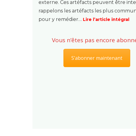
externe. Ces artéfacts peuvent être int
rappelons les artéfacts les plus commun
pour y remédier…
Lire l’article intégral
Vous n’êtes pas encore abonné
S’abonner maintenant