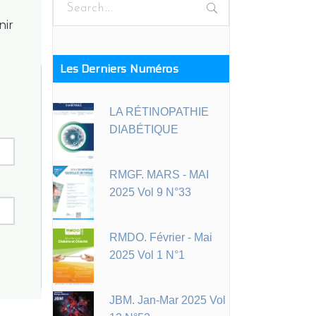
for:
nir
Les Derniers Numéros
LA RÉTINOPATHIE
DIABÉTIQUE
RMGF. MARS - MAI
2025 Vol 9 N°33
RMDO. Février - Mai
2025 Vol 1 N°1
JBM. Jan-Mar 2025 Vol