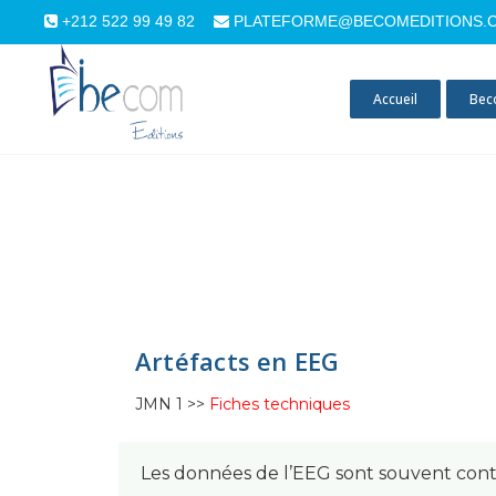
+212 522 99 49 82
PLATEFORME@BECOMEDITIONS.
Accueil
Bec
Artéfacts en EEG
JMN 1 >>
Fiches techniques
Les données de l’EEG sont souvent conta