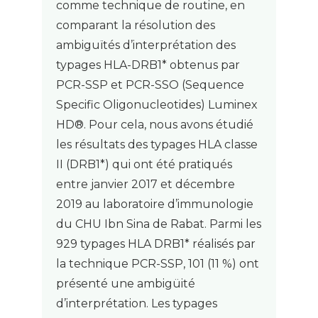
comme technique de routine, en
comparant la résolution des
ambiguïtés d’interprétation des
typages HLA-DRB1* obtenus par
PCR-SSP et PCR-SSO (Sequence
Specific Oligonucleotides) Luminex
HD®. Pour cela, nous avons étudié
les résultats des typages HLA classe
II (DRB1*) qui ont été pratiqués
entre janvier 2017 et décembre
2019 au laboratoire d’immunologie
du CHU Ibn Sina de Rabat. Parmi les
929 typages HLA DRB1* réalisés par
la technique PCR-SSP, 101 (11 %) ont
présenté une ambigüité
d’interprétation. Les typages