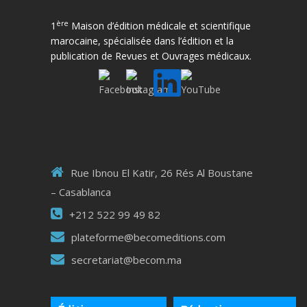
ère
1
Maison d’édition médicale et scientifique
marocaine, spécialisée dans l’édition et la
publication de Revues et Ouvrages médicaux.
Rue Ibnou El Katir, 26 Rés Al Boustane
– Casablanca
+212 522 99 49 82
plateforme@becomeditions.com
secretariat@becom.ma