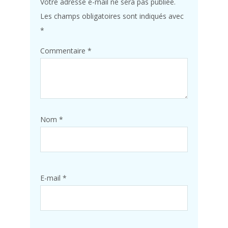
Votre adresse e-mail ne sera pas publiée.
Les champs obligatoires sont indiqués avec
*
Commentaire
*
Nom
*
E-mail
*