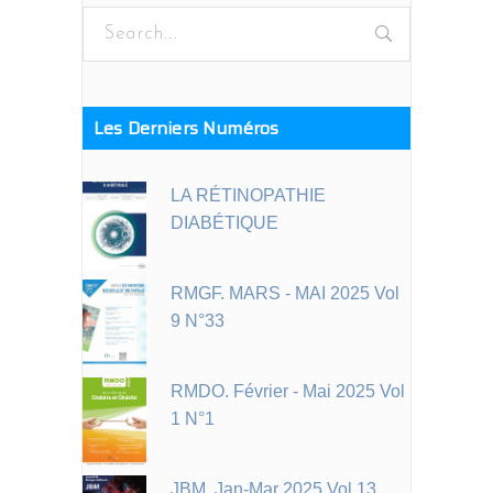
Search
for:
Les Derniers Numéros
LA RÉTINOPATHIE
DIABÉTIQUE
RMGF. MARS - MAI 2025 Vol
9 N°33
RMDO. Février - Mai 2025 Vol
1 N°1
JBM. Jan-Mar 2025 Vol 13