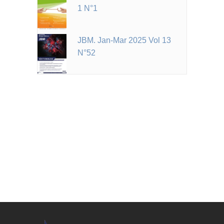
1 N°1
JBM. Jan-Mar 2025 Vol 13
N°52