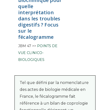
biochimique pour
quelle
interprétation
dans les troubles
digestifs ? Focus
sur le
fécalogramme
JBM 47 >>
POINTS DE
VUE CLINICO-
BIOLOGIQUES
Tel que défini par la nomenclature
des actes de biologie médicale en
France, le fécalogramme fait
référence à un bilan de coprologie