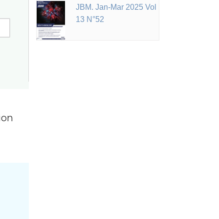
JBM. Jan-Mar 2025 Vol
13 N°52
ion