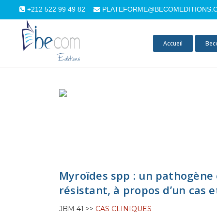
+212 522 99 49 82
PLATEFORME@BECOMEDITIONS.
Accueil
Bec
Myroïdes spp : un pathogène 
résistant, à propos d’un cas e
JBM 41 >>
CAS CLINIQUES