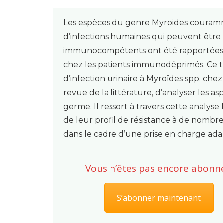
Les espèces du genre Myroides couramm
d’infections humaines qui peuvent être s
immunocompétents ont été rapportées, l
chez les patients immunodéprimés. Ce trav
d’infection urinaire à Myroïdes spp. che
revue de la littérature, d’analyser les a
germe. Il ressort à travers cette analyse 
de leur profil de résistance à de nombr
dans le cadre d’une prise en charge ad
Vous n’êtes pas encore abonné
S’abonner maintenant