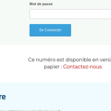
Mot de passe
Ce numéro est disponible en vers
papier :
Contactez-nous
re