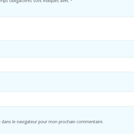
mps obligatoires sont indiqués avec
*
e dans le navigateur pour mon prochain commentaire.