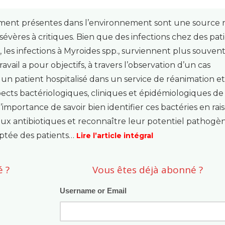
ent présentes dans l’environnement sont une source 
évères à critiques. Bien que des infections chez des pat
es infections à Myroides spp., surviennent plus souven
ail a pour objectifs, à travers l’observation d’un cas
z un patient hospitalisé dans un service de réanimation e
spects bactériologiques, cliniques et épidémiologiques de
l’importance de savoir bien identifier ces bactéries en rai
eux antibiotiques et reconnaître leur potentiel pathogè
aptée des patients…
Lire l’article intégral
 ?
Vous êtes déjà abonné ?
Username or Email