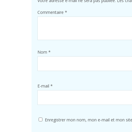
Votre adresse e-mail ne sera pas publiée.
Les cha
Commentaire
*
Nom
*
E-mail
*
Enregistrer mon nom, mon e-mail et mon sit