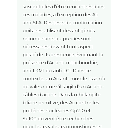
susceptibles d’être rencontrés dans
ces maladies, à l’exception des Ac
anti-SLA. Des tests de confirmation
unitaires utilisant des antigènes
recombinants ou purifiés sont
nécessaires devant tout aspect
positif de fluorescence évoquant la
présence d’Ac anti-mitochondrie,
anti-LKM1 ou anti-LC1. Dans ce
contexte, un Ac anti-muscle lisse n’a
de valeur que s’il s’agit d’un Ac anti-
câbles d’actine. Dans la cholangite
biliaire primitive, des Ac contre les
protéines nucléaires Gp210 et
Sp100 doivent être recherchés
pour leurs valeurs pronostiques et