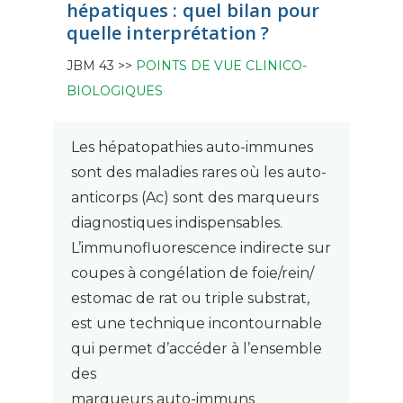
hépatiques : quel bilan pour
quelle interprétation ?
JBM 43 >>
POINTS DE VUE CLINICO-
BIOLOGIQUES
Les hépatopathies auto-immunes
sont des maladies rares où les auto-
anticorps (Ac) sont des marqueurs
diagnostiques indispensables.
L’immunofluorescence indirecte sur
coupes à congélation de foie/rein/
estomac de rat ou triple substrat,
est une technique incontournable
qui permet d’accéder à l’ensemble
des
marqueurs auto-immuns