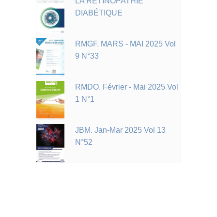
LA RÉTINOPATHIE
DIABÉTIQUE
RMGF. MARS - MAI 2025 Vol
9 N°33
RMDO. Février - Mai 2025 Vol
1 N°1
JBM. Jan-Mar 2025 Vol 13
N°52