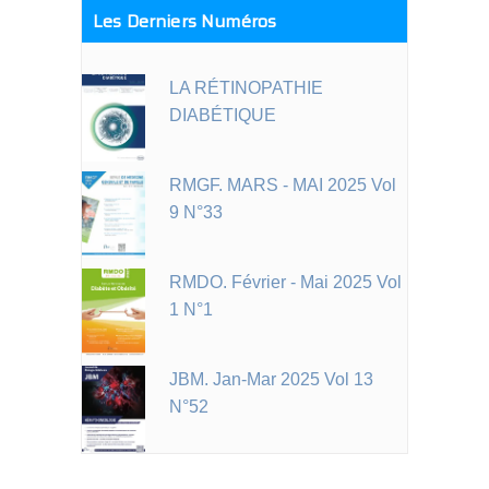
Les Derniers Numéros
LA RÉTINOPATHIE
DIABÉTIQUE
RMGF. MARS - MAI 2025 Vol
9 N°33
RMDO. Février - Mai 2025 Vol
1 N°1
JBM. Jan-Mar 2025 Vol 13
N°52