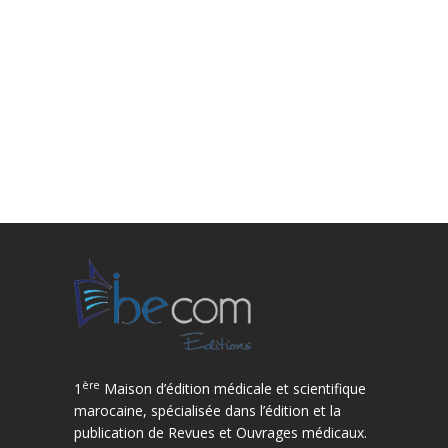
ère
1
Maison d’édition médicale et scientifique
marocaine, spécialisée dans l’édition et la
publication de Revues et Ouvrages médicaux.