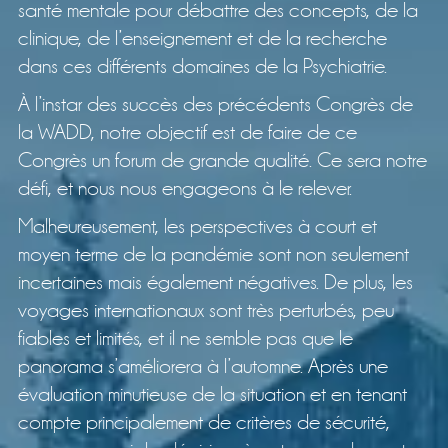
santé mentale pour débattre des concepts, de la
clinique, de l’enseignement et de la recherche
dans ces différents domaines de la Psychiatrie.
À l’instar des succès des précédents Congrès de
la WADD, notre objectif est de faire de ce
Congrès un forum de grande qualité. Ce sera notre
défi, et nous nous engageons à le relever.
Malheureusement, les perspectives à court et
moyen terme de la pandémie sont non seulement
incertaines mais également négatives. De plus, les
voyages internationaux sont très perturbés, peu
fiables et limités, et il ne semble pas que le
panorama s’améliorera à l’automne. Après une
évaluation minutieuse de la situation et en tenant
compte principalement de critères de sécurité,