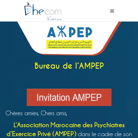
PROGRAMME
INVITATION WADD
Bureau de l’AMPEP
Chères amies, Chers amis,
L’Association Marocaine des Psychiatres
d’Exercice Privé (AMPEP)
dans le cadre de son