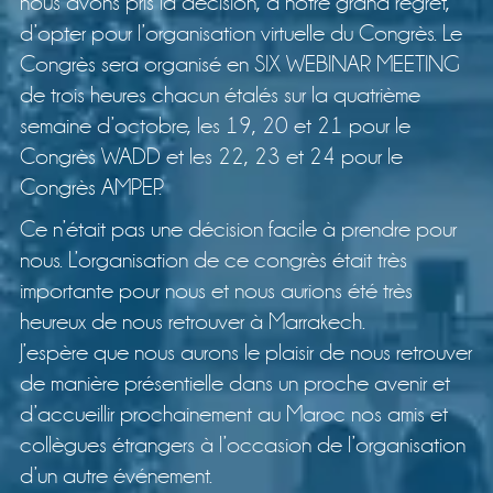
nous avons pris la décision, à notre grand regret,
d’opter pour l’organisation virtuelle du Congrès. Le
Congrès sera organisé en SIX WEBINAR MEETING
de trois heures chacun étalés sur la quatrième
semaine d’octobre, les 19, 20 et 21 pour le
Congrès WADD et les 22, 23 et 24 pour le
Congrès AMPEP.
Ce n’était pas une décision facile à prendre pour
nous. L’organisation de ce congrès était très
importante pour nous et nous aurions été très
heureux de nous retrouver à Marrakech.
J’espère que nous aurons le plaisir de nous retrouver
de manière présentielle dans un proche avenir et
d’accueillir prochainement au Maroc nos amis et
collègues étrangers à l’occasion de l’organisation
d’un autre événement.