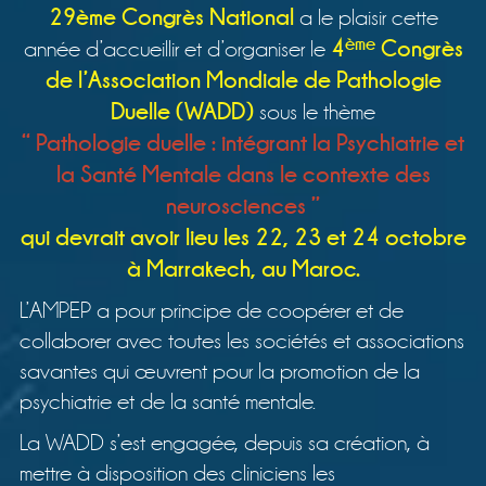
29ème Congrès National
a le plaisir cette
ème
4
Congrès
année d’accueillir et d’organiser le
de l’Association Mondiale de Pathologie
Duelle (WADD)
sous le thème
“ Pathologie duelle : intégrant la Psychiatrie et
la Santé Mentale dans le contexte des
neurosciences ”
qui devrait avoir lieu les 22, 23 et 24 octobre
à Marrakech, au Maroc.
L’AMPEP a pour principe de coopérer et de
collaborer avec toutes les sociétés et associations
savantes qui œuvrent pour la promotion de la
psychiatrie et de la santé mentale.
La WADD s’est engagée, depuis sa création, à
mettre à disposition des cliniciens les