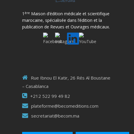
ère
1
Maison d’édition médicale et scientifique
marocaine, spécialisée dans l’édition et la
publication de Revues et Ouvrages médicaux.
Rue Ibnou El Katir, 26 Rés Al Boustane
– Casablanca
+212 522 99 49 82
plateforme@becomeditions.com
secretariat@becom.ma