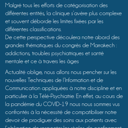
Malgré tous les efforts de catégorisation des
différentes entités, la clinique s’avère plus complexe
et souvent déborde les limites fixées par les
différentes classifications.
De cette perspective découlera notre abord des
grandes thématiques du congrès de Marrakech :
addictions, troubles psychiatriques et santé
mentale et ce à travers les âges
Actualité oblige, nous allons nous pencher sur les
nouvelles Techniques de l’Information et de
Communication appliquées à notre discipline et en
particulier à la Télé-Psychiatrie. En effet, au cours de
la pandémie du COVID-19 nous nous sommes vus
confrontés à la nécessité de compatibiliser notre
devoir de prodiguer des soins aux patients avec