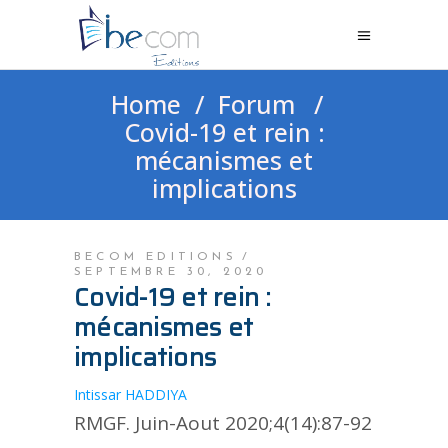
Home
/
Forum
/
Covid-19 et rein :
mécanismes et
implications
BECOM EDITIONS
SEPTEMBRE 30, 2020
Covid-19 et rein :
mécanismes et
implications
Intissar HADDIYA
RMGF. Juin-Aout 2020;4(14):87-92