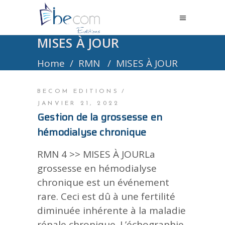
MISES À JOUR
Home
/
RMN
/
MISES À JOUR
BECOM EDITIONS
JANVIER 21, 2022
Gestion de la grossesse en
hémodialyse chronique
RMN 4 >> MISES À JOURLa
grossesse en hémodialyse
chronique est un événement
rare. Ceci est dû à une fertilité
diminuée inhérente à la maladie
rénale chronique. L’échographie