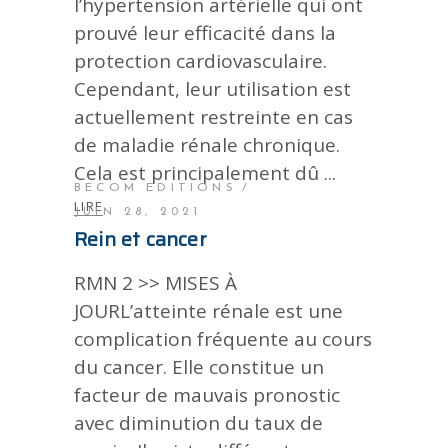
l’hypertension artérielle qui ont
prouvé leur efficacité dans la
protection cardiovasculaire.
Cependant, leur utilisation est
actuellement restreinte en cas
de maladie rénale chronique.
Cela est principalement dû
BECOM EDITIONS
LIRE
JUIN 28, 2021
Rein et cancer
RMN 2 >> MISES À
JOURL’atteinte rénale est une
complication fréquente au cours
du cancer. Elle constitue un
facteur de mauvais pronostic
avec diminution du taux de