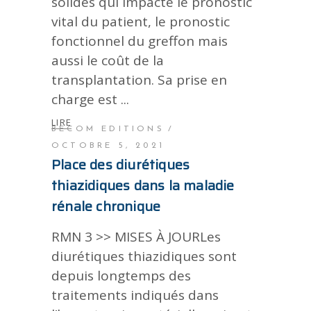
solides qui impacte le pronostic
vital du patient, le pronostic
fonctionnel du greffon mais
aussi le coût de la
transplantation. Sa prise en
charge est
LIRE
BECOM EDITIONS
OCTOBRE 5, 2021
Place des diurétiques
thiazidiques dans la maladie
rénale chronique
RMN 3 >> MISES À JOURLes
diurétiques thiazidiques sont
depuis longtemps des
traitements indiqués dans