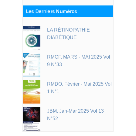
Les Derniers Numéros
LA RÉTINOPATHIE
DIABÉTIQUE
RMGF. MARS - MAI 2025 Vol
9 N°33
RMDO. Février - Mai 2025 Vol
1 N°1
JBM. Jan-Mar 2025 Vol 13
N°52