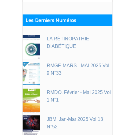
Les Derniers Numéros
LA RÉTINOPATHIE
DIABÉTIQUE
RMGF. MARS - MAI 2025 Vol
9 N°33
RMDO. Février - Mai 2025 Vol
1 N°1
JBM. Jan-Mar 2025 Vol 13
N°52