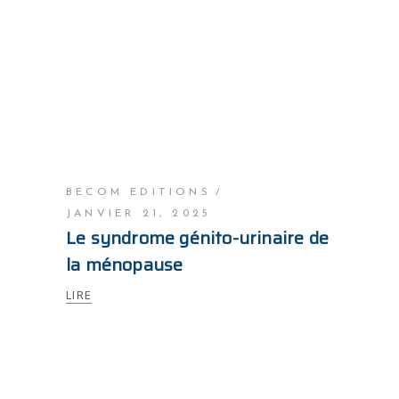
BECOM EDITIONS
JANVIER 21, 2025
Le syndrome génito-urinaire de
la ménopause
LIRE