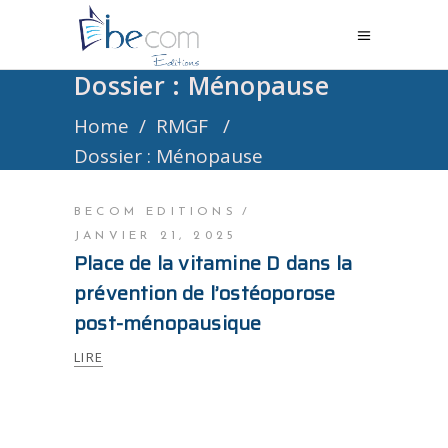
Dossier : Ménopause
Home
/
RMGF
/
Dossier : Ménopause
BECOM EDITIONS
JANVIER 21, 2025
Place de la vitamine D dans la
prévention de l’ostéoporose
post-ménopausique
LIRE