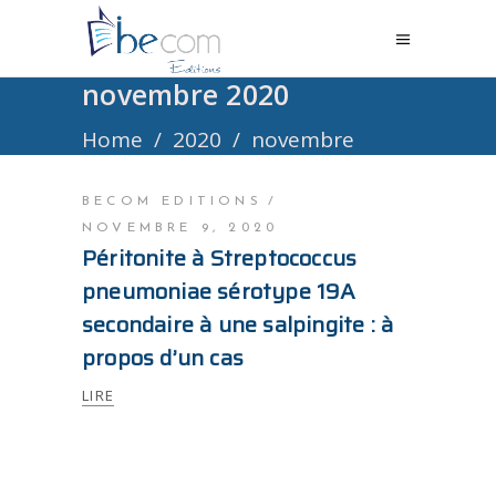
novembre 2020
Home
/
2020
/
novembre
BECOM EDITIONS
NOVEMBRE 9, 2020
Péritonite à Streptococcus
pneumoniae sérotype 19A
secondaire à une salpingite : à
propos d’un cas
LIRE