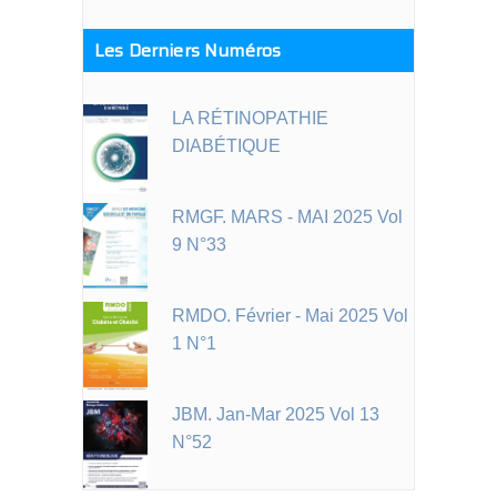
Les Derniers Numéros
LA RÉTINOPATHIE
DIABÉTIQUE
RMGF. MARS - MAI 2025 Vol
9 N°33
RMDO. Février - Mai 2025 Vol
1 N°1
JBM. Jan-Mar 2025 Vol 13
N°52