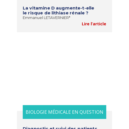
La vitamine D augmente-t-elle
le risque de lithiase rénale ?
Emmanuel LETAVERNIER*
Lire l’article
BIOLOGIE MÉDICALE EN QUESTION
Diagnostic et suivi des patients