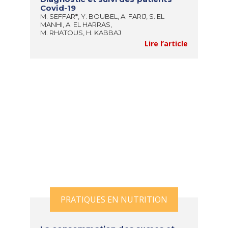
Covid-19
M. SEFFAR*, Y. BOUBEL, A. FARIJ, S. EL
MANHI, A. EL HARRAS,
M. RHATOUS, H. KABBAJ
Lire l’article
PRATIQUES EN NUTRITION