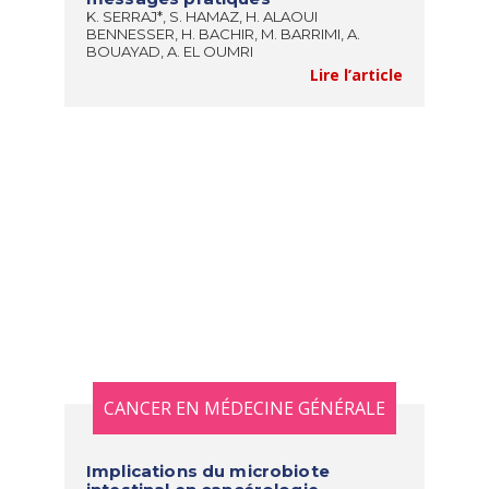
K. SERRAJ*, S. HAMAZ, H. ALAOUI
BENNESSER, H. BACHIR, M. BARRIMI, A.
BOUAYAD, A. EL OUMRI
Lire l’article
CANCER EN MÉDECINE GÉNÉRALE
Implications du microbiote