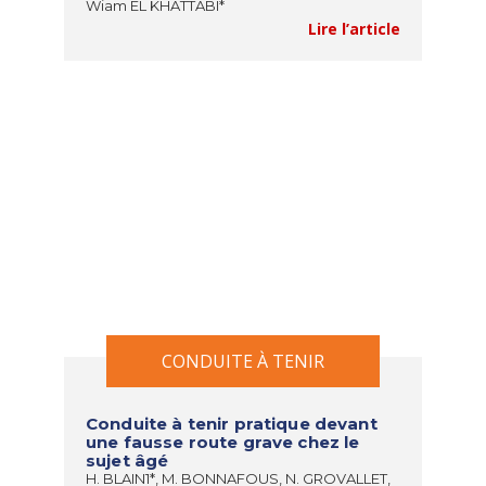
Wiam EL KHATTABI*
Lire l’article
CONDUITE À TENIR
Conduite à tenir pratique devant
une fausse route grave chez le
sujet âgé
H. BLAIN1*, M. BONNAFOUS, N. GROVALLET,