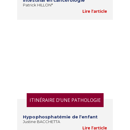
intestinal en cancérologie
Patrick HILLON*
Lire l’article
ITINÉRAIRE D’UNE PATHOLOGIE
Hypophosphatémie de l’enfant
Justine BACCHETTA
Lire l’article