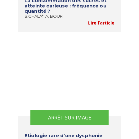
La consommation des sucres et
atteinte carieuse : fréquence ou
quantité ?
S.CHALA*, A. BOUR
Lire l’article
ARRÊT SUR IMAGE
Etiologie rare d’une dysphonie