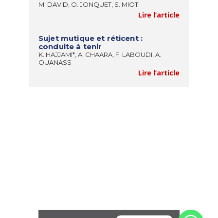
M. DAVID, O. JONQUET, S. MIOT
Lire l’article
Sujet mutique et réticent :
conduite à tenir
K. HAJJAMI*, A. CHAARA, F. LABOUDI, A.
OUANASS
Lire l’article