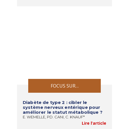
FOCUS SUR…
Diabète de type 2 : cibler le
système nerveux entérique pour
améliorer le statut métabolique ?
E. WEMELLE, PD. CANI, C. KNAUF*
Lire l’article