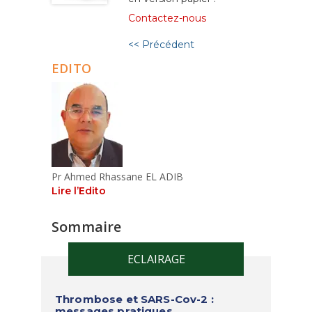
Contactez-nous
<< Précédent
EDITO
Pr Ahmed Rhassane EL ADIB
Lire l’Edito
Sommaire
ECLAIRAGE
Thrombose et SARS-Cov-2 :
messages pratiques