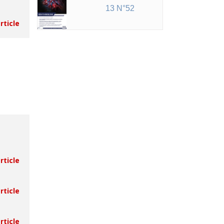
13 N°52
article
article
article
article