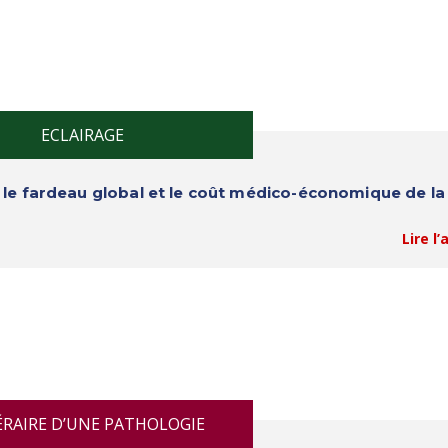
ECLAIRAGE
 : le fardeau global et le coût médico-économique de la
Lire l’
ÉRAIRE D’UNE PATHOLOGIE