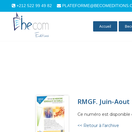
+212 522 99 49 82
PLATEFORME@BECOMEDITIONS.
Accueil
Bec
RMGF. Juin-Aout 
Ce numéro est disponible 
<< Retour à l’archive