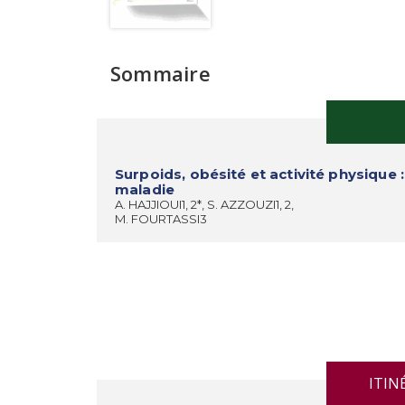
Sommaire
Surpoids, obésité et activité physique
maladie
A. HAJJIOUI1, 2*, S. AZZOUZI1, 2,
M. FOURTASSI3
ITIN