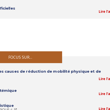
icielles
Lire l’
FOCUS SUR…
es causes de réduction de mobilité physique et de
Lire l’
stémique
Lire l’
istique
Lire l’
OUI1, 4, 5*