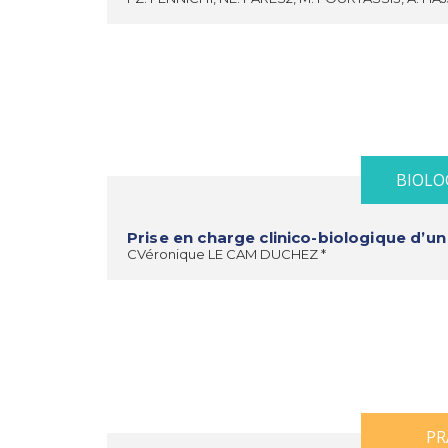
BIOLO
Prise en charge clinico-biologique d’
CVéronique LE CAM DUCHEZ *
PR