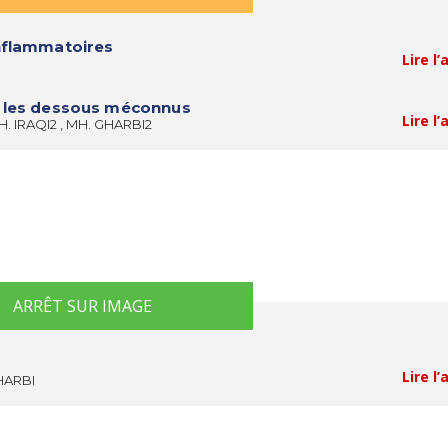
inflammatoires
Lire l’
: les dessous méconnus
Lire l’
H. IRAQI2 , MH. GHARBI2
ARRÊT SUR IMAGE
Lire l’
GHARBI