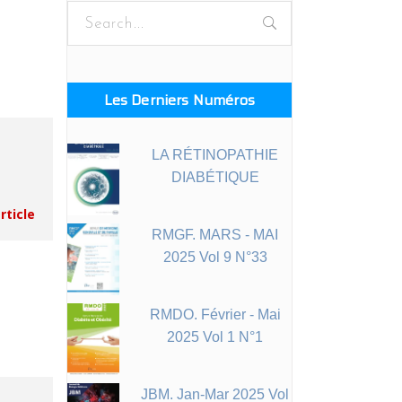
Les Derniers Numéros
LA RÉTINOPATHIE
DIABÉTIQUE
article
RMGF. MARS - MAI
2025 Vol 9 N°33
RMDO. Février - Mai
2025 Vol 1 N°1
JBM. Jan-Mar 2025 Vol