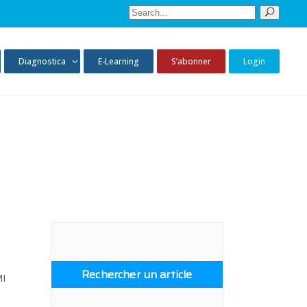
Diagnostica
E-Learning
S’abonner
Login
Rechercher un article
MI