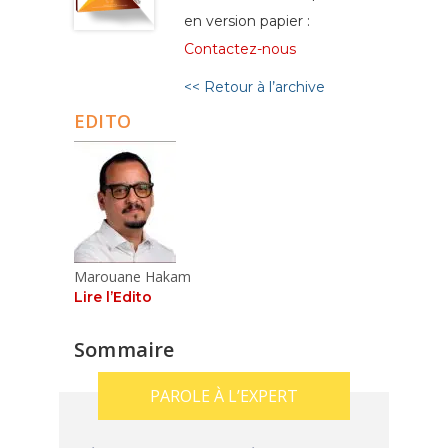
en version papier :
Contactez-nous
<< Retour à l’archive
EDITO
Marouane Hakam
Lire l’Edito
Sommaire
PAROLE À L’EXPERT