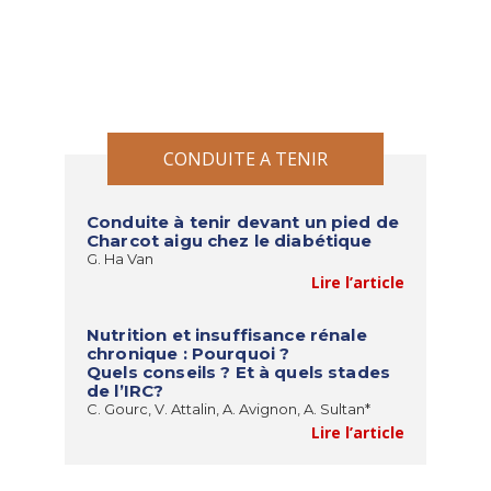
CONDUITE A TENIR
Conduite à tenir devant un pied de
Charcot aigu chez le diabétique
G. Ha Van
Lire l’article
Nutrition et insuffisance rénale
chronique : Pourquoi ?
Quels conseils ? Et à quels stades
de l’IRC?
C. Gourc, V. Attalin, A. Avignon, A. Sultan*
Lire l’article