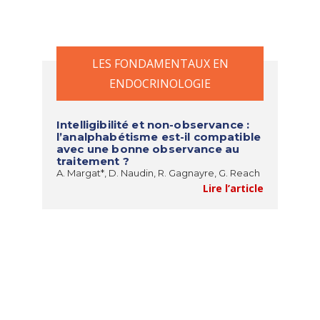
LES FONDAMENTAUX EN
ENDOCRINOLOGIE
Intelligibilité et non-observance :
l’analphabétisme est-il compatible
avec une bonne observance au
traitement ?
A. Margat*, D. Naudin, R. Gagnayre, G. Reach
Lire l’article