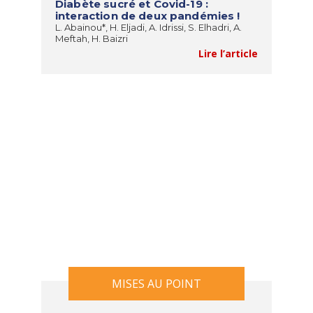
Diabète sucré et Covid-19 :
interaction de deux pandémies !
L. Abainou*, H. Eljadi, A. Idrissi, S. Elhadri, A.
Meftah, H. Baizri
Lire l’article
MISES AU POINT