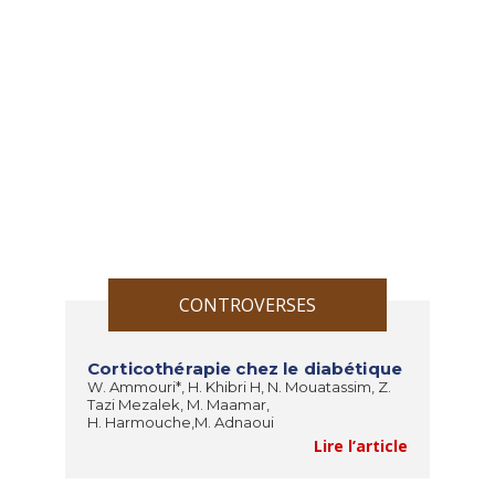
CONTROVERSES
Corticothérapie chez le diabétique
W. Ammouri*, H. Khibri H, N. Mouatassim, Z.
Tazi Mezalek, M. Maamar,
H. Harmouche,M. Adnaoui
Lire l’article