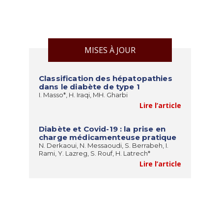
MISES À JOUR
Classification des hépatopathies
dans le diabète de type 1
I. Masso*, H. Iraqi, MH. Gharbi
Lire l’article
Diabète et Covid-19 : la prise en
charge médicamenteuse pratique
N. Derkaoui, N. Messaoudi, S. Berrabeh, I.
Rami, Y. Lazreg, S. Rouf, H. Latrech*
Lire l’article