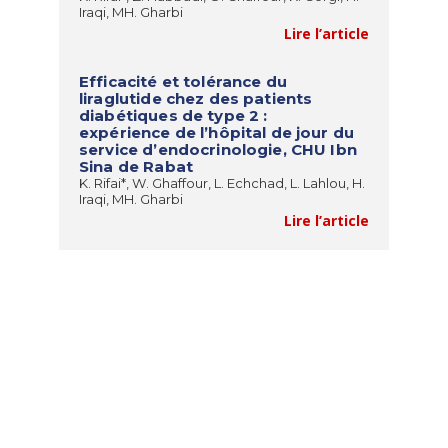
Iraqi, MH. Gharbi
Lire l’article
Efficacité et tolérance du
liraglutide chez des patients
diabétiques de type 2 :
expérience de l’hôpital de jour du
service d’endocrinologie, CHU Ibn
Sina de Rabat
K. Rifai*, W. Ghaffour, L. Echchad, L. Lahlou, H.
Iraqi, MH. Gharbi
Lire l’article