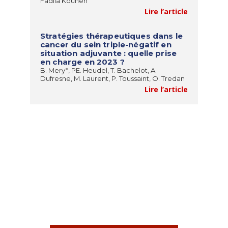
Fadila Kouhen
Lire l’article
Stratégies thérapeutiques dans le
cancer du sein triple-négatif en
situation adjuvante : quelle prise
en charge en 2023 ?
B. Mery*, PE. Heudel, T. Bachelot, A.
Dufresne, M. Laurent, P. Toussaint, O. Tredan
Lire l’article