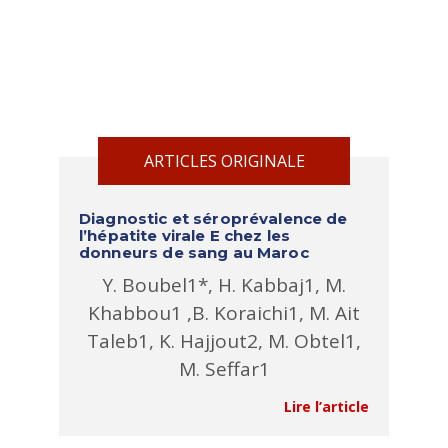
ARTICLES ORIGINALE
Diagnostic et séroprévalence de
l’hépatite virale E chez les
donneurs de sang au Maroc
Y. Boubel1*, H. Kabbaj1, M.
Khabbou1 ,B. Koraichi1, M. Ait
Taleb1, K. Hajjout2, M. Obtel1,
M. Seffar1
Lire l’article