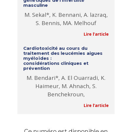
génétiques de l’infertilité
masculine
M. Sekal*, K. Bennani, A. lazraq,
S. Bennis, MA. Melhouf
Lire l’article
Cardiotoxicité au cours du
traitement des leucémies aigues
myéloïdes :
considérations cliniques et
prévention
M. Bendari*, A. El Ouarradi, K.
Haimeur, M. Ahnach, S.
Benchekroun,
Lire l’article
Ce numéro est disponible en