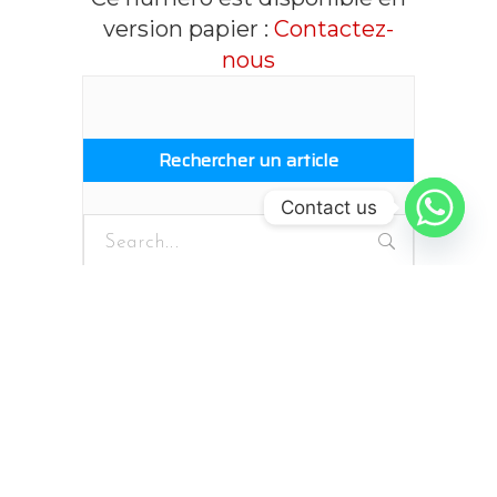
version papier :
Contactez-
nous
Rechercher un article
Contact us
Search
for:
Les Derniers Numéros
LA RÉTINOPATHIE
DIABÉTIQUE