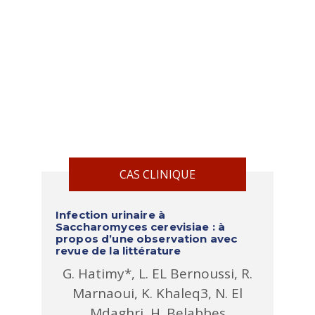
CAS CLINIQUE
Infection urinaire à
Saccharomyces cerevisiae : à
propos d’une observation avec
revue de la littérature
G. Hatimy*, L. EL Bernoussi, R.
Marnaoui, K. Khaleq3, N. El
Mdaghri, H. Belabbes