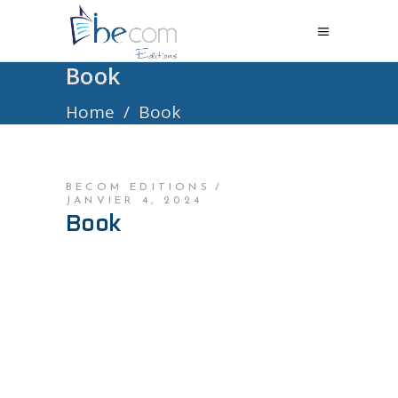
Book
Home
/
Book
BECOM EDITIONS
JANVIER 4, 2024
Book