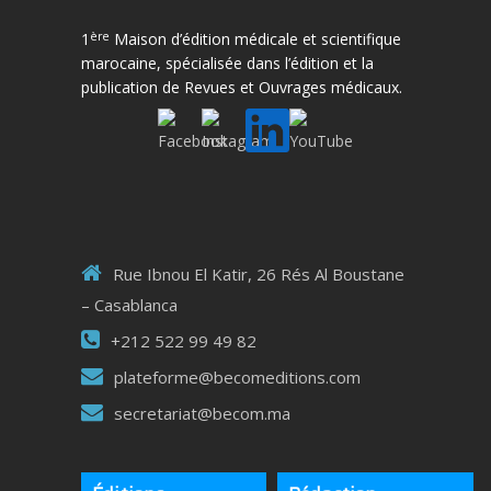
ère
1
Maison d’édition médicale et scientifique
marocaine, spécialisée dans l’édition et la
publication de Revues et Ouvrages médicaux.
Rue Ibnou El Katir, 26 Rés Al Boustane
– Casablanca
+212 522 99 49 82
plateforme@becomeditions.com
secretariat@becom.ma