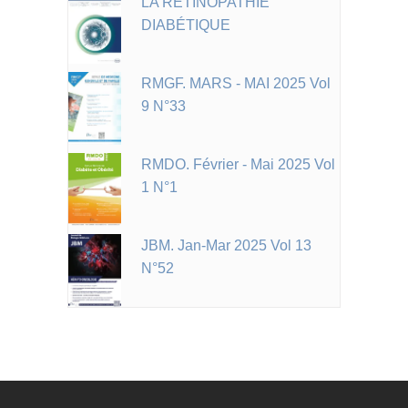
LA RÉTINOPATHIE
DIABÉTIQUE
RMGF. MARS - MAI 2025 Vol
9 N°33
RMDO. Février - Mai 2025 Vol
1 N°1
JBM. Jan-Mar 2025 Vol 13
N°52