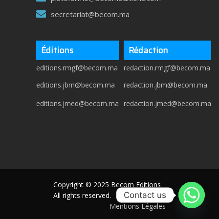
secretariat@becom.ma
Éditions
Rédaction
editions.rmgf@becom.ma
redaction.rmgf@becom.ma
editions.jbm@becom.ma
redaction.jbm@becom.ma
editions.jmed@becom.ma
redaction.jmed@becom.ma
Copyright © 2025 Becom Editions
Contact us
All rights reserved.
Mentions Légales