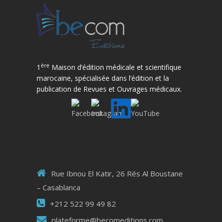
ère
1
Maison d’édition médicale et scientifique
marocaine, spécialisée dans l’édition et la
publication de Revues et Ouvrages médicaux.
Rue Ibnou El Katir, 26 Rés Al Boustane
– Casablanca
+212 522 99 49 82
plateforme@becomeditions.com