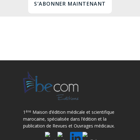
S’ABONNER MAINTENANT
ère
1
Maison d’édition médicale et scientifique
marocaine, spécialisée dans l’édition et la
publication de Revues et Ouvrages médicaux.