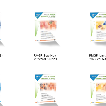
UITE
LIRE LA SUITE
LIRE L
2 –
RMGF. Sep-Nov
RMGF. Juin
2022 Vol 6-N°23
2022 Vol 6-
UITE
LIRE LA SUITE
LIRE L