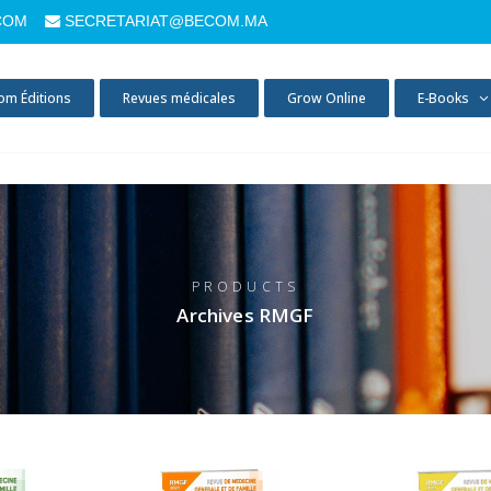
COM
SECRETARIAT@BECOM.MA
om Éditions
Revues médicales
Grow Online
E-Books
PRODUCTS
Archives RMGF