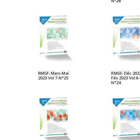
N°28
LIRE LA SUITE
LIRE LA S
RMGF. Mars-Mai
RMGF. Déc 202
2023 Vol 7-N°25
Fév 2023 Vol 6-
N°24
LIRE LA SUITE
LIRE LA S