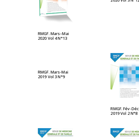
2020 Vol 3 N°1
LIRE LA SUITE
RMGF. Mars–Mai
2020 Vol 4 N°13
LIRE LA SUITE
RMGF. Mars-Mai
2019 Vol 3 N°9
LIRE LA S
RMGF. Fév-Déc
2019 Vol 2 N°8