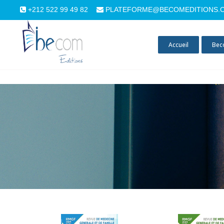
+212 522 99 49 82
PLATEFORME@BECOMEDITIONS.
Accueil
Bec