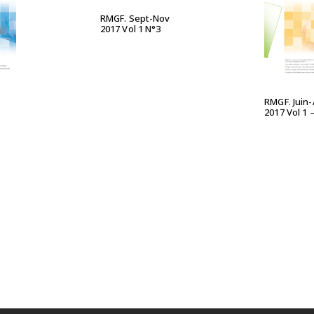
RMGF. Sept-Nov
2017 Vol 1 N°3
UITE
LIRE L
RMGF. Juin
2017 Vol 1 