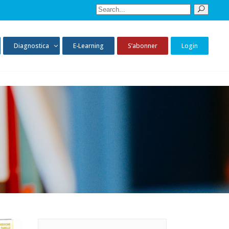
Diagnostica
E-Learning
S’abonner
Login