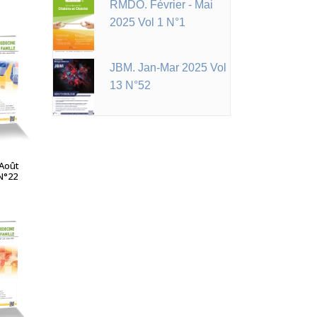
RMDO. Février - Mai
2025 Vol 1 N°1
JBM. Jan-Mar 2025 Vol
13 N°52
A SUITE
-Août
N°22
A SUITE