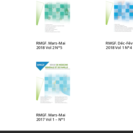
LIRE LA SUITE
LIRE LA S
RMGF. Mars-Mai
RMGF. Déc-Fév
2018 Vol 2 N°5
2018 Vol 1 N°4
LIRE LA SUITE
RMGF. Mars-Mai
2017 Vol 1 – N°1