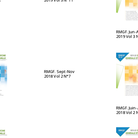
2
2019 Vol 3 N°11
RMGF. Jun-
2019 Vol 3 
LIRE LA SUITE
RMGF. Sept-Nov
2018 Vol 2 N°7
UITE
LIRE L
RMGF. Juin
2018 Vol 2 
LIRE LA SUITE