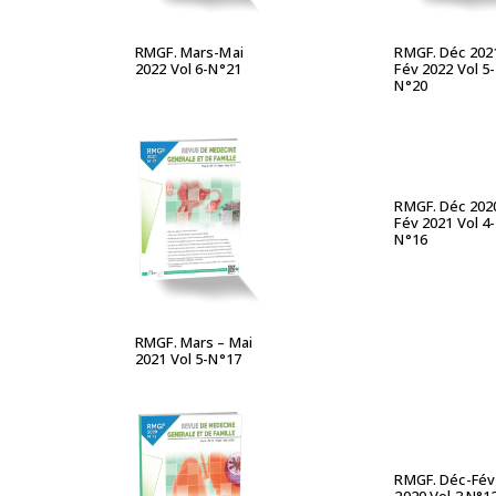
RMGF. Mars-Mai
RMGF. Déc 202
2022 Vol 6-N°21
Fév 2022 Vol 5-
N°20
LIRE LA S
RMGF. Déc 202
Fév 2021 Vol 4-
LIRE LA SUITE
N°16
RMGF. Mars – Mai
2021 Vol 5-N°17
LIRE LA S
RMGF. Déc-Fév