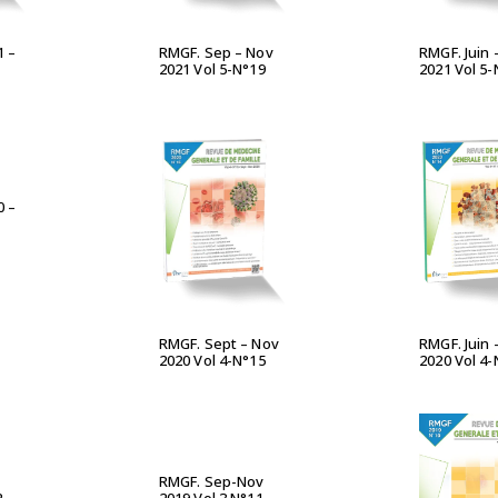
1 –
RMGF. Sep – Nov
RMGF. Juin 
2021 Vol 5-N°19
2021 Vol 5-
UITE
0 –
LIRE LA SUITE
LIRE L
RMGF. Juin 
RMGF. Sept – Nov
2020 Vol 4-
2020 Vol 4-N°15
UITE
LIRE LA SUITE
RMGF. Sep-Nov
LIRE L