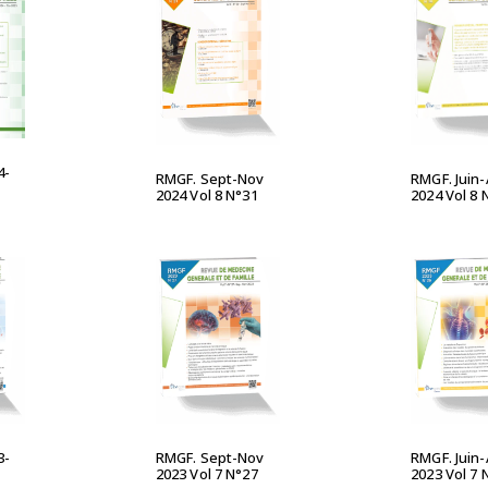
UITE
LIRE LA SUITE
LIRE L
4-
RMGF. Juin
RMGF. Sept-Nov
2024 Vol 8 
2024 Vol 8 N°31
UITE
LIRE LA SUITE
LIRE L
3-
RMGF. Sept-Nov
RMGF. Juin
2023 Vol 7 N°27
2023 Vol 7 