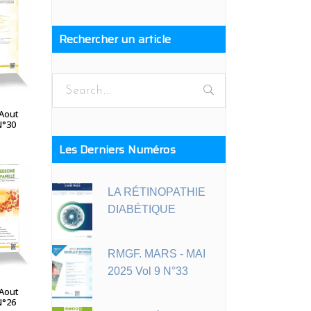
Rechercher un article
A SUITE
-Aout
N°30
Les Derniers Numéros
LA RÉTINOPATHIE
DIABÉTIQUE
A SUITE
RMGF. MARS - MAI
2025 Vol 9 N°33
-Aout
N°26